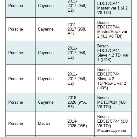
2011-
EDC17CP44
Porsche
Cayenne
2017 (958,
Master var 1 (4.2
E2)
V8 TDI)
Bosch
2011-
EDC17CP44
Porsche
Cayenne
2017 (958,
Master/Row2 var
E2)
2 (4.2 V8 TDI)
Bosch
2011-
EDC17CP44
Porsche
Cayenne
2017 (958,
Slave 4.2 TDI var
E2)
1 (UDS)
Bosch
2011-
EDC17CP44
Porsche
Cayenne
2017 (958,
Slave 4.2
E2)
TDI/Row 1 var 2
(UDS)
2018-
Bosch
Porsche
Cayenne
2026 (9YA,
MD1CP014 (4.0l
E3)
V8 TDI)
Bosch
2014-
EDC17CP44 (3.0l
Porsche
Macan
2026 (95B)
V6 TDI)
Macan/Cayenne