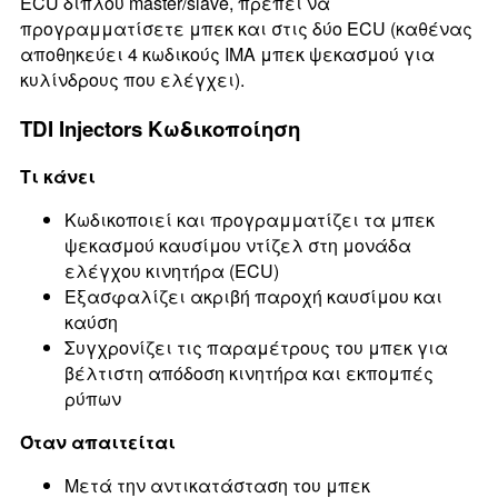
ECU διπλού master/slave, πρέπει να
προγραμματίσετε μπεκ και στις δύο ECU (καθένας
αποθηκεύει 4 κωδικούς IMA μπεκ ψεκασμού για
κυλίνδρους που ελέγχει).
TDI Injectors Κωδικοποίηση
Τι κάνει
Κωδικοποιεί και προγραμματίζει τα μπεκ
ψεκασμού καυσίμου ντίζελ στη μονάδα
ελέγχου κινητήρα (ECU)
Εξασφαλίζει ακριβή παροχή καυσίμου και
καύση
Συγχρονίζει τις παραμέτρους του μπεκ για
βέλτιστη απόδοση κινητήρα και εκπομπές
ρύπων
Όταν απαιτείται
Μετά την αντικατάσταση του μπεκ