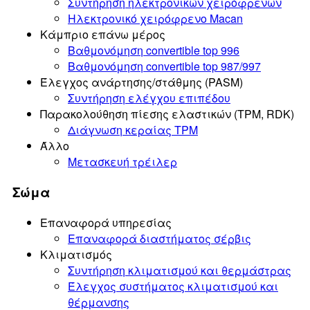
Συντήρηση ηλεκτρονικών χειρόφρενων
Ηλεκτρονικό χειρόφρενο Macan
Κάμπριο επάνω μέρος
Βαθμονόμηση convertible top 996
Βαθμονόμηση convertible top 987/997
Έλεγχος ανάρτησης/στάθμης (PASM)
Συντήρηση ελέγχου επιπέδου
Παρακολούθηση πίεσης ελαστικών (TPM, RDK)
Διάγνωση κεραίας TPM
Άλλο
Μετασκευή τρέιλερ
Σώμα
Επαναφορά υπηρεσίας
Επαναφορά διαστήματος σέρβις
Κλιματισμός
Συντήρηση κλιματισμού και θερμάστρας
Έλεγχος συστήματος κλιματισμού και
θέρμανσης