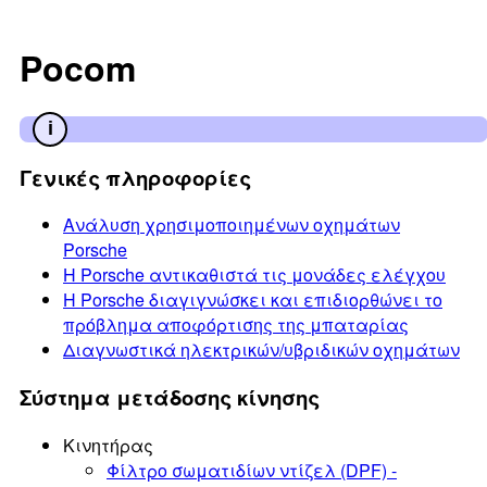
Pocom
Γενικές πληροφορίες
Ανάλυση χρησιμοποιημένων οχημάτων
Porsche
Η Porsche αντικαθιστά τις μονάδες ελέγχου
Η Porsche διαγιγνώσκει και επιδιορθώνει το
πρόβλημα αποφόρτισης της μπαταρίας
Διαγνωστικά ηλεκτρικών/υβριδικών οχημάτων
Σύστημα μετάδοσης κίνησης
Κινητήρας
Φίλτρο σωματιδίων ντίζελ (DPF) -