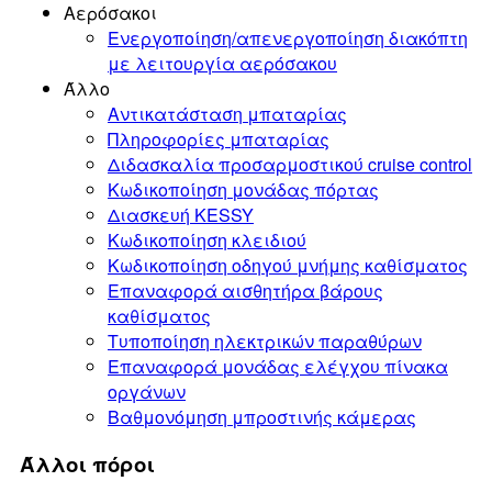
Αερόσακοι
Ενεργοποίηση/απενεργοποίηση διακόπτη
με λειτουργία αερόσακου
Άλλο
Αντικατάσταση μπαταρίας
Πληροφορίες μπαταρίας
Διδασκαλία προσαρμοστικού cruise control
Κωδικοποίηση μονάδας πόρτας
Διασκευή KESSY
Κωδικοποίηση κλειδιού
Κωδικοποίηση οδηγού μνήμης καθίσματος
Επαναφορά αισθητήρα βάρους
καθίσματος
Τυποποίηση ηλεκτρικών παραθύρων
Επαναφορά μονάδας ελέγχου πίνακα
οργάνων
Βαθμονόμηση μπροστινής κάμερας
Άλλοι πόροι